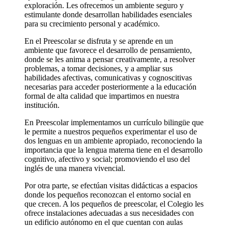
exploración. Les ofrecemos un ambiente seguro y
estimulante donde desarrollan habilidades esenciales
para su crecimiento personal y académico.
En el Preescolar se disfruta y se aprende en un
ambiente que favorece el desarrollo de pensamiento,
donde se les anima a pensar creativamente, a resolver
problemas, a tomar decisiones, y a ampliar sus
habilidades afectivas, comunicativas y cognoscitivas
necesarias para acceder posteriormente a la educación
formal de alta calidad que impartimos en nuestra
institución.
En Preescolar implementamos un currículo bilingüe que
le permite a nuestros pequeños experimentar el uso de
dos lenguas en un ambiente apropiado, reconociendo la
importancia que la lengua materna tiene en el desarrollo
cognitivo, afectivo y social; promoviendo el uso del
inglés de una manera vivencial.
Por otra parte, se efectúan visitas didácticas a espacios
donde los pequeños reconozcan el entorno social en
que crecen. A los pequeños de preescolar, el Colegio les
ofrece instalaciones adecuadas a sus necesidades con
un edificio autónomo en el que cuentan con aulas