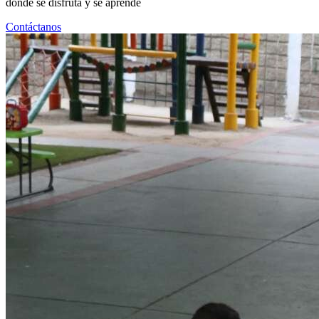
donde se disfruta y se aprende
Contáctanos