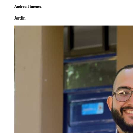
Andrea Jiménez
Jardín