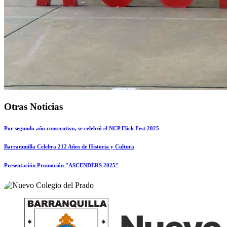
Otras Noticias
Por segundo año consecutivo, se celebró el NCP Flick Fest 2025
Barranquilla Celebra 212 Años de Historia y Cultura
Presentación Promoción "ASCENDERS 2025"