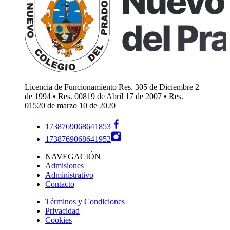
Licencia de Funcionamiento Res. 305 de Diciembre 2
de 1994 • Res. 00819 de Abril 17 de 2007 • Res.
01520 de marzo 10 de 2020
1738769068641853
1738769068641952
NAVEGACIÓN
Admisiones
Administrativo
Contacto
Términos y Condiciones
Privacidad
Cookies