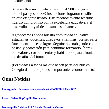
la educación.
Sapiens Research analizó más de
14.500 colegios
de
todo el país y solo
880 instituciones
lograron clasificar
en este exigente listado. Este reconocimiento reafirma
nuestro compromiso con la excelencia educativa y el
desarrollo integral de nuestros estudiantes.
Agradecemos a toda nuestra comunidad educativa:
estudiantes, docentes, directivos y familias, por ser parte
fundamental de este logro. Seguiremos trabajando con
pasión y dedicación para continuar formando líderes
con valores, conocimientos y habilidades para afrontar
los desafíos del futuro.
¡Felicidades a todos los que hacen parte del
Nuevo
Colegio del Prado
por este importante reconocimiento!
Otras Noticias
Por segundo año consecutivo, se celebró el NCP Flick Fest 2025
Prueba Saber 11 ¡Orgullo Neopradista!
Barranquilla Celebra 212 Años de Historia y Cultura