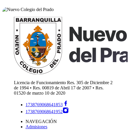
Licencia de Funcionamiento Res. 305 de Diciembre 2
de 1994 • Res. 00819 de Abril 17 de 2007 • Res.
01520 de marzo 10 de 2020
1738769068641853
1738769068641952
NAVEGACIÓN
Admisiones